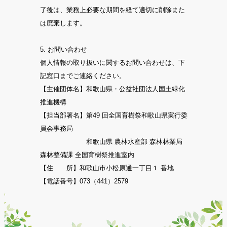
了後は、業務上必要な期間を経て適切に削除また
は廃棄します。
5. お問い合わせ
個人情報の取り扱いに関するお問い合わせは、下
記窓口までご連絡ください。
【主催団体名】和歌山県・公益社団法人国土緑化
推進機構
【担当部署名】第49 回全国育樹祭和歌山県実行委
員会事務局
和歌山県 農林水産部 森林林業局
森林整備課 全国育樹祭推進室内
【住 所】和歌山市小松原通一丁目１ 番地
【電話番号】073（441）2579